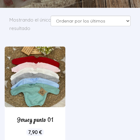
Mostrando el único
resultado
Jersey punto 01
7,90
€