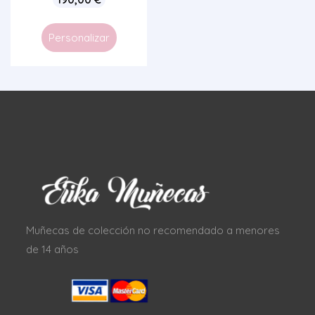
Personalizar
Muñecas de colección no recomendado a menores
de 14 años