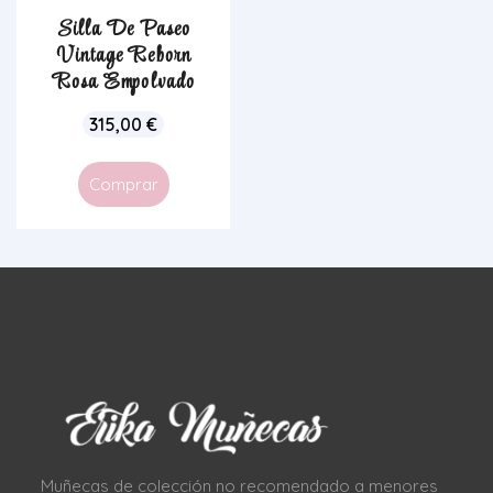
Silla De Paseo
Vintage Reborn
Rosa Empolvado
315,00
€
Comprar
Muñecas de colección no recomendado a menores