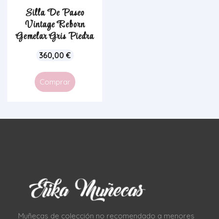
Silla De Paseo
Vintage Reborn
Gemelar Gris Piedra
360,00
€
Comprar
Muñecas de colección no recomendado a menores