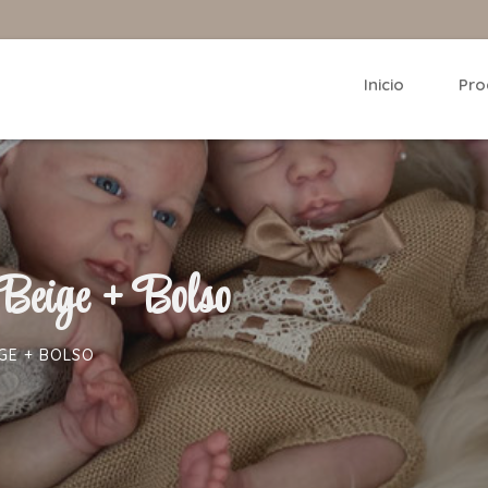
Inicio
Pro
Beige + Bolso
IGE + BOLSO