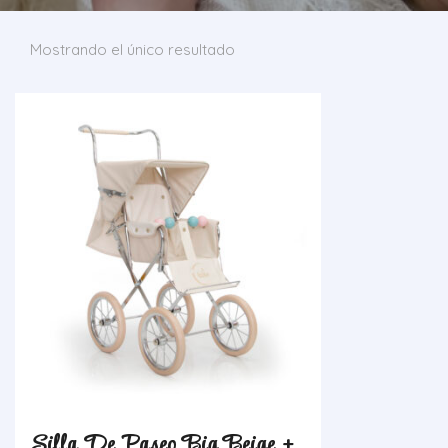
Mostrando el único resultado
Silla De Paseo Big Beige +