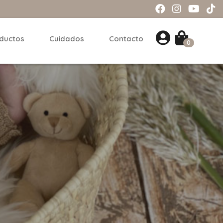
ductos
Cuidados
Contacto
0