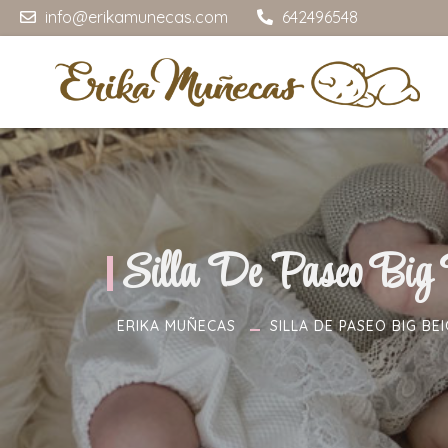
info@erikamunecas.com
642496548
Silla De Paseo Big 
ERIKA MUÑECAS
SILLA DE PASEO BIG BE