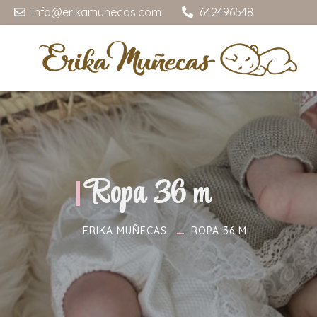
info@erikamunecas.com
642496548
Ropa 36 m
ERIKA MUÑECAS
ROPA 36 M