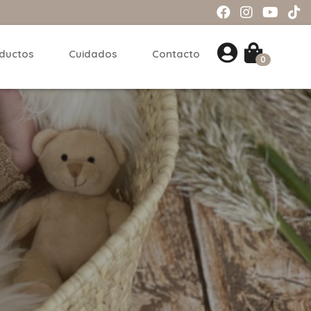
ductos
Cuidados
Contacto
0