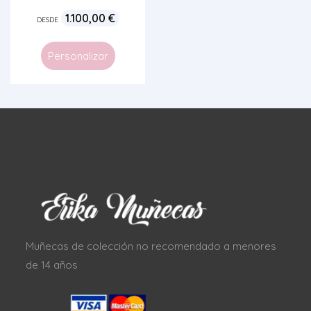
1.100,00
€
DESDE
Personalizar
Muñecas de colección no recomendado a menores
de 14 años