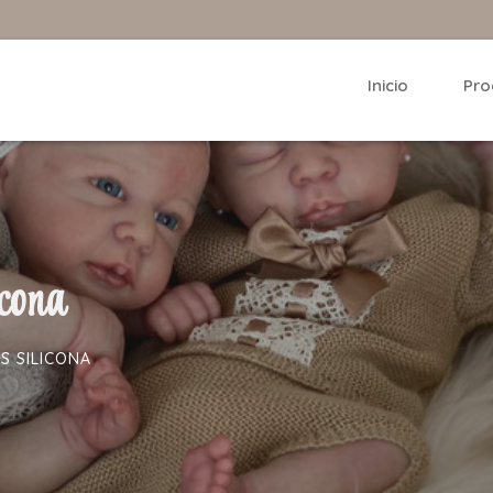
Inicio
Pro
icona
S SILICONA