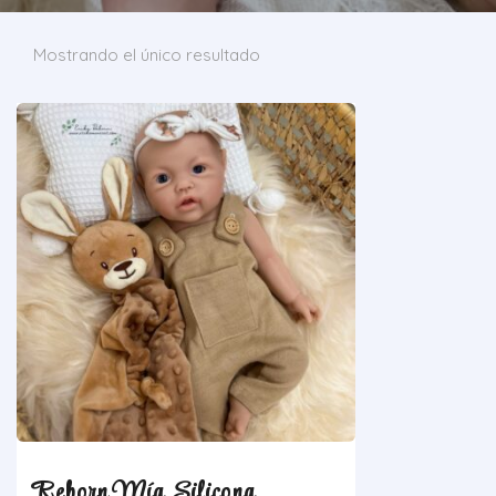
Mostrando el único resultado
Reborn Mía Silicona