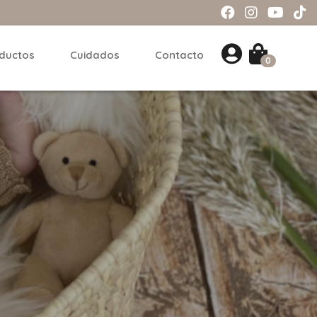
ductos
Cuidados
Contacto
0