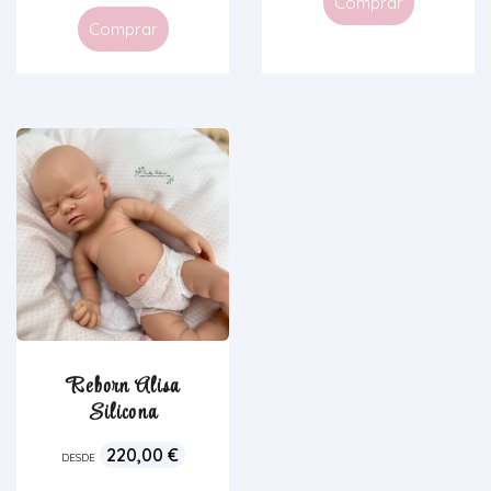
Comprar
Comprar
Reborn Alisa
Silicona
220,00
€
DESDE