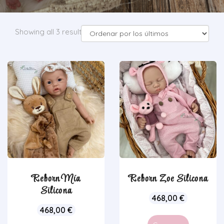
Showing all 3 results
Reborn Mía
Reborn Zoe Silicona
Silicona
468,00
€
468,00
€