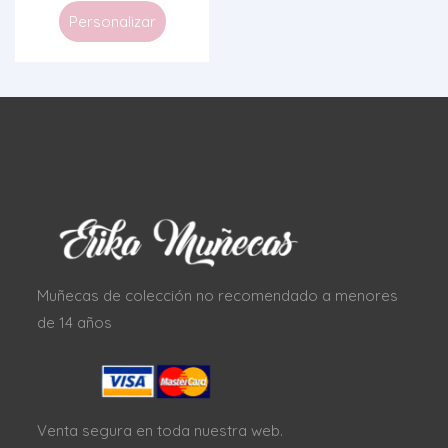
Personalizar
Muñecas de colección no recomendado a menores
de 14 años
Venta segura en toda nuestra web.