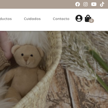
ductos
Cuidados
Contacto
0