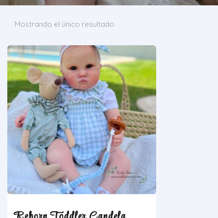
Mostrando el único resultado
Reborn Toddler Candela