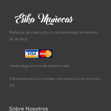
Muñecas de colección no recomendado a menores
de 14 años
Venta segura en toda nuestra web.
Erikamunecas.com cumple con todos los protocolos
SSL
Sobre Nosotros