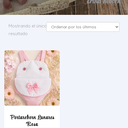
Mostrando el único
resultado
Portareborn Lunares
Rosa