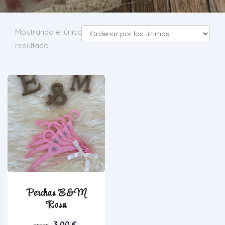
Mostrando el único
resultado
Perchas E&M
Rosa
3,00
€