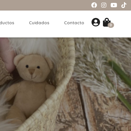
ductos
Cuidados
Contacto
0