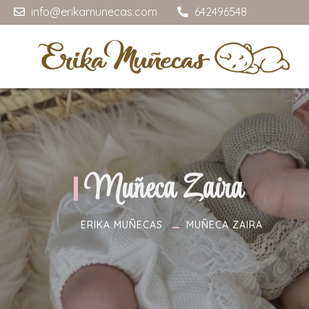
info@erikamunecas.com
642496548
Muñeca Zaira
ERIKA MUÑECAS
MUÑECA ZAIRA