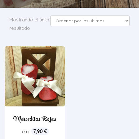
Mostrando el único
resultado
Merceditas Rojas
7,90
€
DESDE