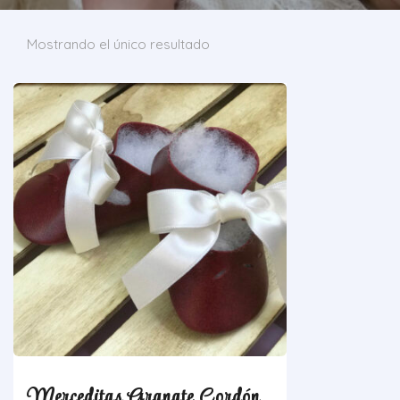
Mostrando el único resultado
Merceditas Granate Cordón