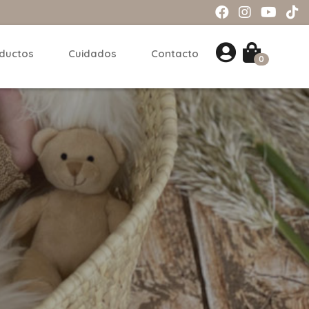
ductos
Cuidados
Contacto
0