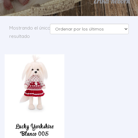
Mostrando el único
resultado
Lucky Yorkshire
Blanco 005