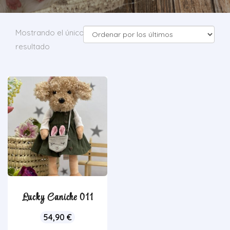
Mostrando el único
resultado
Lucky Caniche 011
54,90
€