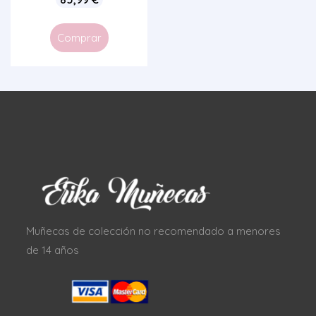
Comprar
Muñecas de colección no recomendado a menores
de 14 años