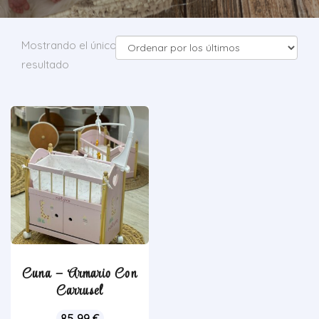
Mostrando el único
resultado
Cuna – Armario Con
Carrusel
85,99
€