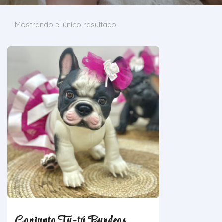
Mostrando el único resultado
Conjunto Tu-tú Burdeos