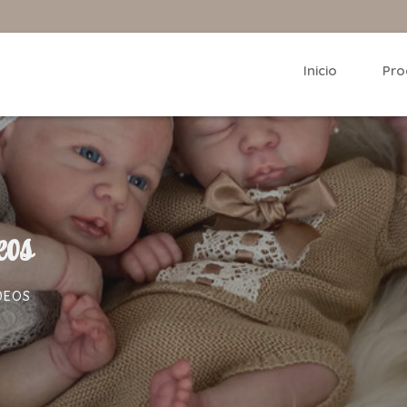
Inicio
Pro
eos
DEOS