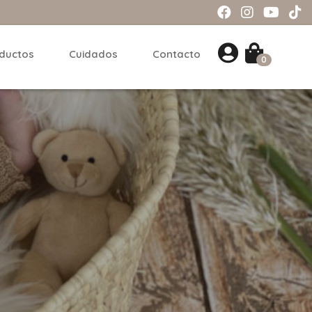
ductos
Cuidados
Contacto
0