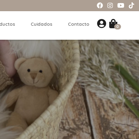
ductos
Cuidados
Contacto
0