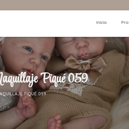
Inicio
Pro
quillaje Piqué 059
QUILLAJE PIQUÉ 059