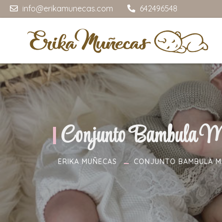
info@erikamunecas.com
642496548
Conjunto Bambula Ma
ERIKA MUÑECAS
CONJUNTO BAMBULA MA