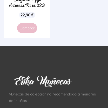
Conjunto 4 pzs
Coronas Rosa 023
22,90
€
Comprar
Muñecas de colección no recomendado a menores
de 14 años