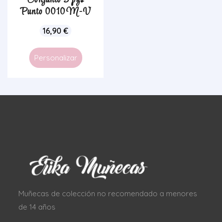
Conjunto 3 pzs
Punto 0010 M-V
16,90
€
Personalizar
Muñecas de colección no recomendado a menores
de 14 años