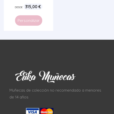
315,00
€
DESDE
Personalizar
Muñecas de colección no recomendado a menores
de 14 años