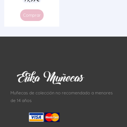
Comprar
Muñecas de colección no recomendado a menores
de 14 años