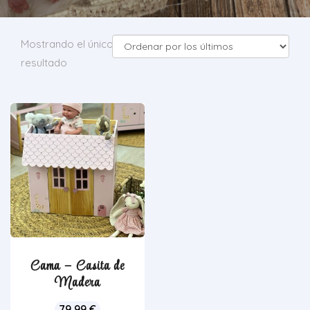
Mostrando el único
resultado
Cama – Casita de
Madera
79,99
€