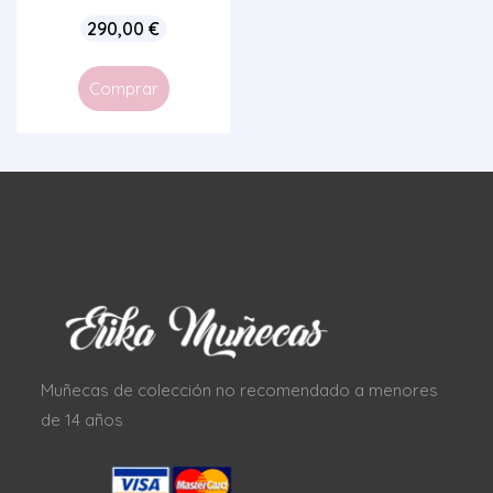
290,00
€
Comprar
Muñecas de colección no recomendado a menores
de 14 años