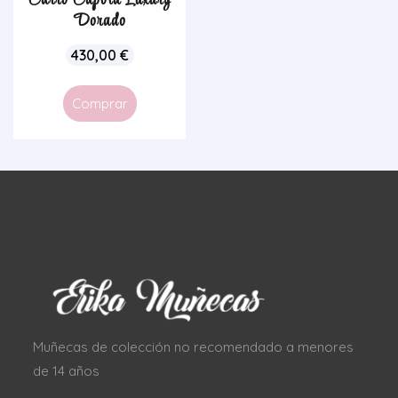
Carro Capota Luxury
Dorado
430,00
€
Comprar
Muñecas de colección no recomendado a menores
de 14 años