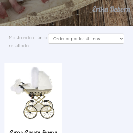
Mostrando el único
resultado