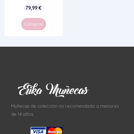
79,99
€
Comprar
Muñecas de colección no recomendado a menores
de 14 años