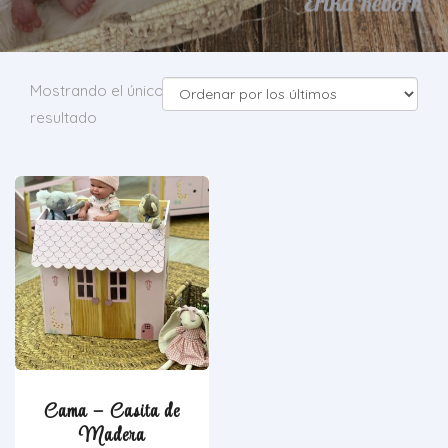
Mostrando el único
resultado
Cama – Casita de
Madera