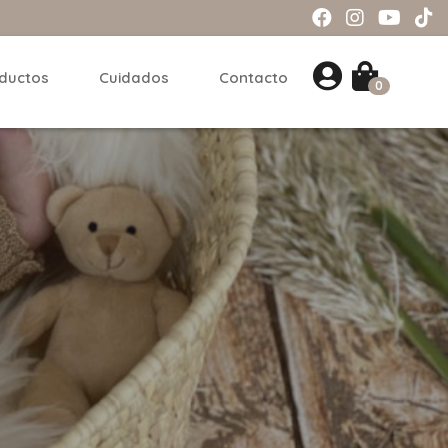
ductos
Cuidados
Contacto
0