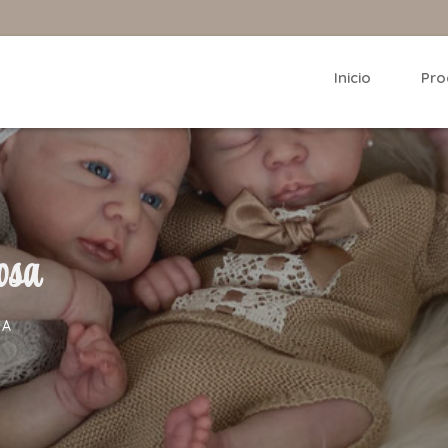
Inicio
Pro
osa
SA