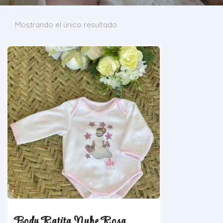
Mostrando el único resultado
Body Ratita Nube Rosa