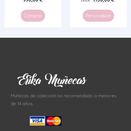
DESDE
Comprar
Personalizar
Muñecas de colección no recomendado a menores
de 14 años